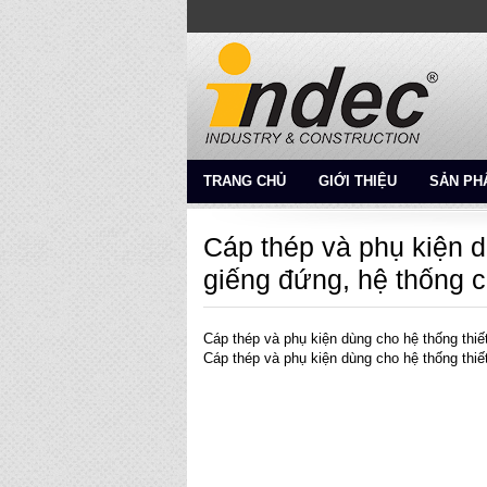
TRANG CHỦ
GIỚI THIỆU
SẢN PH
Cáp thép và phụ kiện dù
giếng đứng, hệ thống
Cáp thép và phụ kiện dùng cho hệ thống thi
Cáp thép và phụ kiện dùng cho hệ thống thi