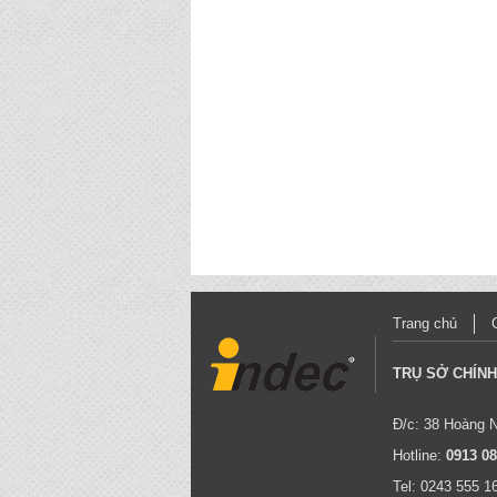
Trang chủ
TRỤ SỞ CHÍN
Đ/c: 38 Hoàng 
Hotline:
0913 0
Tel: 02