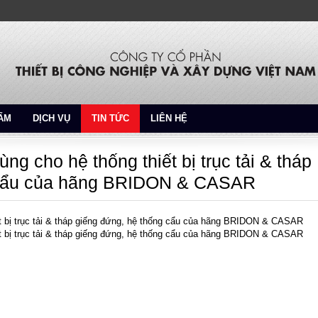
ẨM
DỊCH VỤ
TIN TỨC
LIÊN HỆ
ng cho hệ thống thiết bị trục tải & tháp
 cẩu của hãng BRIDON & CASAR
ết bị trục tải & tháp giếng đứng, hệ thống cẩu của hãng BRIDON & CASAR
ết bị trục tải & tháp giếng đứng, hệ thống cẩu của hãng BRIDON & CASAR